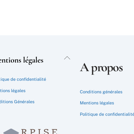
Back
ntions légales
A propos
To
Top
tique de confidentialité
ions légales
Conditions générales
itions Générales
Mentions légales
Politique de confidentialit