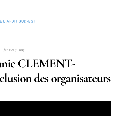
 L'AFDIT SUD-EST
janvier 3, 2019
élanie CLEMENT-
sion des organisateurs