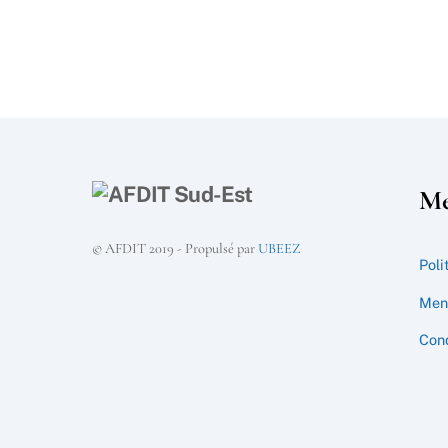
Me
© AFDIT 2019 - Propulsé par
UBEEZ
Poli
Ment
Cond