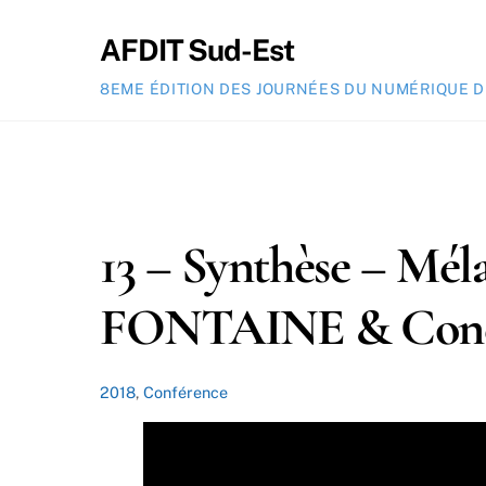
Skip
to
AFDIT Sud-Est
content
8EME ÉDITION DES JOURNÉES DU NUMÉRIQUE DE
13 – Synthèse – M
FONTAINE & Conclu
2018
,
Conférence