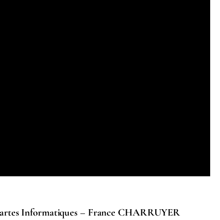
s chartes Informatiques – France CHARRUYER