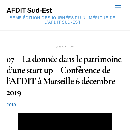
Skip
Men
AFDIT Sud-Est
to
8EME ÉDITION DES JOURNÉES DU NUMÉRIQUE DE
content
L'AFDIT SUD-EST
janvier 9, 2020
07 – La donnée dans le patrimoine
d’une start up – Conférence de
l’AFDIT à Marseille 6 décembre
2019
2019